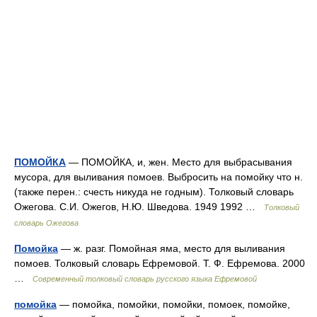
ПОМОЙКА
— ПОМОЙКА, и, жен. Место для выбрасывания
мусора, для выливания помоев. Выбросить на помойку что н.
(также перен.: счесть никуда не годным). Толковый словарь
Ожегова. С.И. Ожегов, Н.Ю. Шведова. 1949 1992 …
Толковый
словарь Ожегова
Помойка
— ж. разг. Помойная яма, место для выливания
помоев. Толковый словарь Ефремовой. Т. Ф. Ефремова. 2000
…
Современный толковый словарь русского языка Ефремовой
помойка
— помойка, помойки, помойки, помоек, помойке,