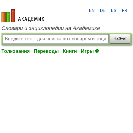
EN
DE
ES
FR
academic.ru
Словари и энциклопедии на Академике
Найти!
Толкования
Переводы
Книги
Игры ⚽